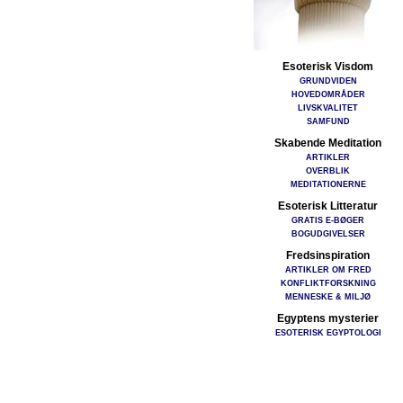
Esoterisk Visdom
GRUNDVIDEN
HOVEDOMRÅDER
LIVSKVALITET
SAMFUND
Skabende Meditation
ARTIKLER
OVERBLIK
MEDITATIONERNE
Esoterisk Litteratur
GRATIS E-BØGER
BOGUDGIVELSER
Fredsinspiration
ARTIKLER OM FRED
KONFLIKTFORSKNING
MENNESKE & MILJØ
Egyptens mysterier
ESOTERISK EGYPTOLOGI