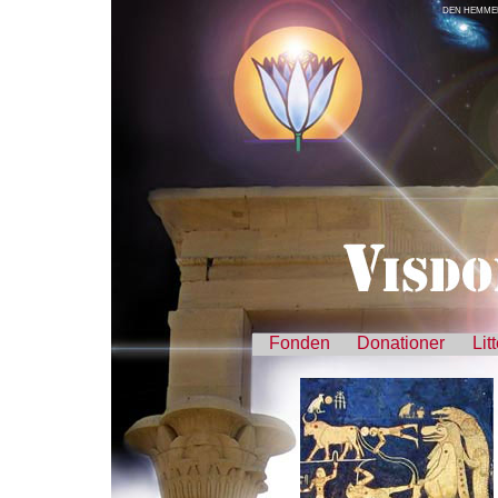
DEN HEMMEL
Fonden
Donationer
Lit