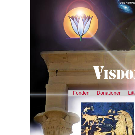
DEN HEMMEL
Fonden
Donationer
Lit