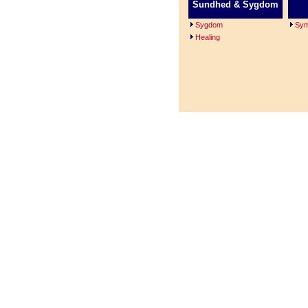
Sundhed & Sygdom
Sygdom
Sym
Healing