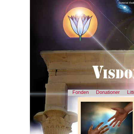
Esoterisk Vi
Fonden
Donationer
Lit