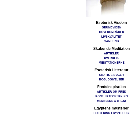
Esoterisk Visdom
GRUNDVIDEN
HOVEDOMRÅDER
LIVSKVALITET
SAMFUND
Skabende Meditation
ARTIKLER
OVERBLIK
MEDITATIONERNE
Esoterisk Litteratur
GRATIS E-BØGER
BOGUDGIVELSER
Fredsinspiration
ARTIKLER OM FRED
KONFLIKTFORSKNING
MENNESKE & MILJØ
Egyptens mysterier
ESOTERISK EGYPTOLOGI