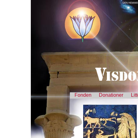
DEN HEMMEL
Fonden
Donationer
Lit