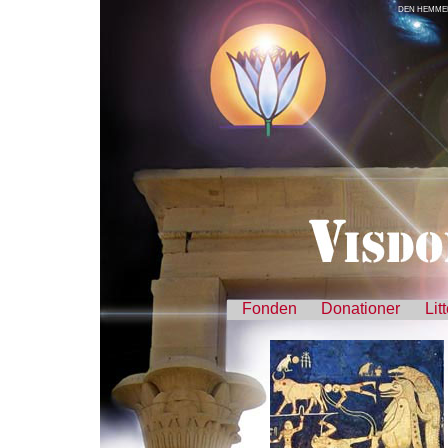
DEN HEMMEL
Fonden
Donationer
Lit