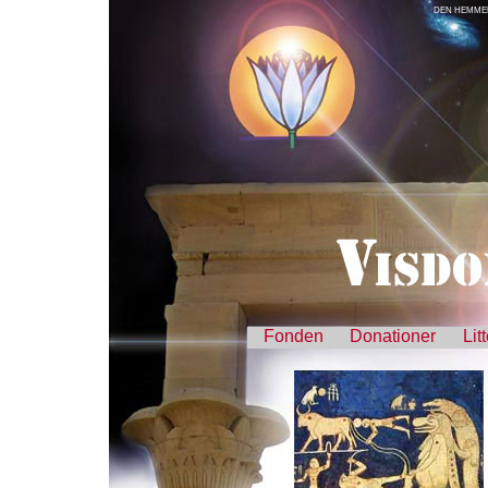
DEN HEMMEL
Fonden
Donationer
Lit