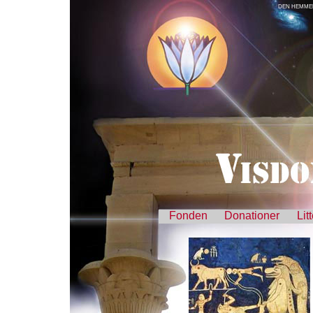
DEN HEMMEL
Fonden
Donationer
Lit