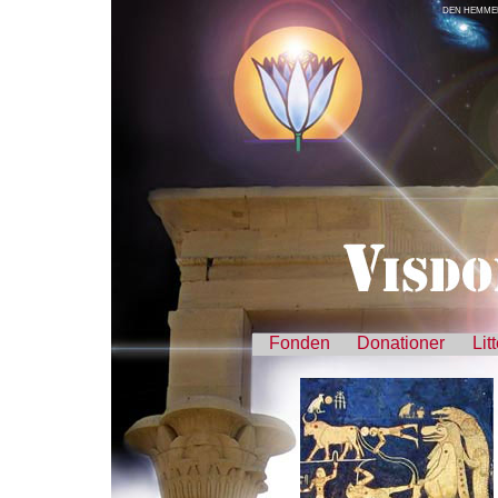
DEN HEMMEL
Fonden
Donationer
Lit