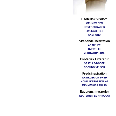
Esoterisk Visdom
GRUNDVIDEN
HOVEDOMRÅDER
LIVSKVALITET
SAMFUND
Skabende Meditation
ARTIKLER
OVERBLIK
MEDITATIONERNE
Esoterisk Litteratur
GRATIS E-BØGER
BOGUDGIVELSER
Fredsinspiration
ARTIKLER OM FRED
KONFLIKTFORSKNING
MENNESKE & MILJØ
Egyptens mysterier
ESOTERISK EGYPTOLOGI