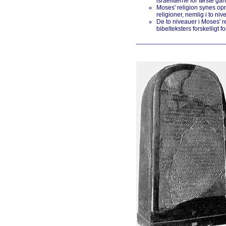
israelitterne for første ga
Moses' religion synes op
religioner, nemlig i to ni
De to niveauer i Moses' rel
bibelteksters forskelligt
_________________________