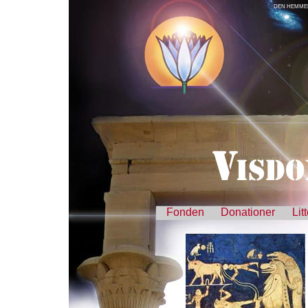
DEN HEMMEL
Fonden
Donationer
Lit