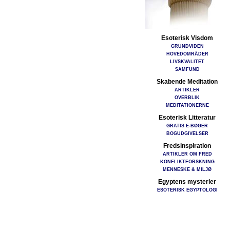
Esoterisk Visdom
GRUNDVIDEN
HOVEDOMRÅDER
LIVSKVALITET
SAMFUND
Skabende Meditation
ARTIKLER
OVERBLIK
MEDITATIONERNE
Esoterisk Litteratur
GRATIS E-BØGER
BOGUDGIVELSER
Fredsinspiration
ARTIKLER OM FRED
KONFLIKTFORSKNING
MENNESKE & MILJØ
Egyptens mysterier
ESOTERISK EGYPTOLOGI