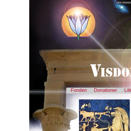
DEN HEMMEL
Fonden
Donationer
Lit