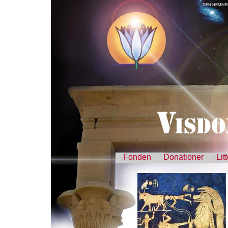
DEN HEMMEL
Fonden
Donationer
Lit