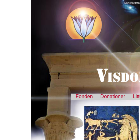
DEN HEMMEL
Fonden
Donationer
Lit