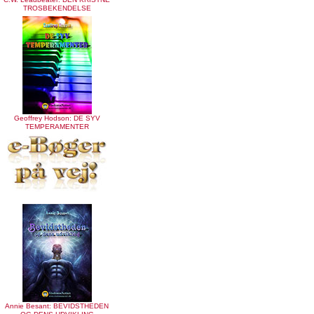
TROSBEKENDELSE
Geoffrey Hodson: DE SYV
TEMPERAMENTER
Annie Besant: BEVIDSTHEDEN