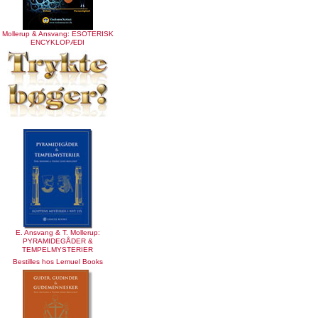
Mollerup & Ansvang: ESOTERISK
ENCYKLOPÆDI
E. Ansvang & T. Mollerup:
PYRAMIDEGÅDER &
TEMPELMYSTERIER
Bestilles hos Lemuel Books