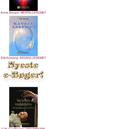
Annie Besant: MENTALLEGEMET
Erik Ansvang: KAUSALLEGEMET
C.W. Leadbeater: DEN KRISTNE