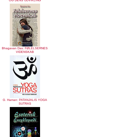
OG DENS UDVIKLING
Bhagavan Das: FØLELSERNES
VIDENSKAB
G. Haman: PATANJALIS YOGA
SUTRAS