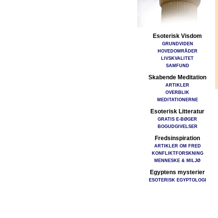
Esoterisk Visdom
GRUNDVIDEN
HOVEDOMRÅDER
LIVSKVALITET
SAMFUND
Skabende Meditation
ARTIKLER
OVERBLIK
MEDITATIONERNE
Esoterisk Litteratur
GRATIS E-BØGER
BOGUDGIVELSER
Fredsinspiration
ARTIKLER OM FRED
KONFLIKTFORSKNING
MENNESKE & MILJØ
Egyptens mysterier
ESOTERISK EGYPTOLOGI