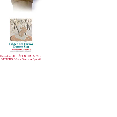
Download-fil: GÅDEN OM FARAOS
DATTERS SØN - Ove von Spaeth