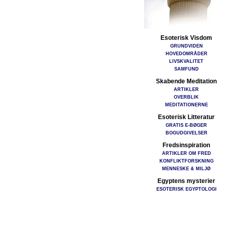
Esoterisk Visdom
GRUNDVIDEN
HOVEDOMRÅDER
LIVSKVALITET
SAMFUND
Skabende Meditation
ARTIKLER
OVERBLIK
MEDITATIONERNE
Esoterisk Litteratur
GRATIS E-BØGER
BOGUDGIVELSER
Fredsinspiration
ARTIKLER OM FRED
KONFLIKTFORSKNING
MENNESKE & MILJØ
Egyptens mysterier
ESOTERISK EGYPTOLOGI