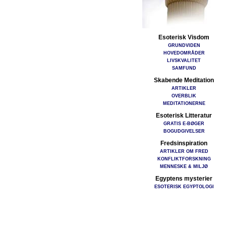
Esoterisk Visdom
GRUNDVIDEN
HOVEDOMRÅDER
LIVSKVALITET
SAMFUND
Skabende Meditation
ARTIKLER
OVERBLIK
MEDITATIONERNE
Esoterisk Litteratur
GRATIS E-BØGER
BOGUDGIVELSER
Fredsinspiration
ARTIKLER OM FRED
KONFLIKTFORSKNING
MENNESKE & MILJØ
Egyptens mysterier
ESOTERISK EGYPTOLOGI