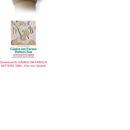
Download-fil: GÅDEN OM FARAOS
DATTERS SØN - Ove von Spaeth