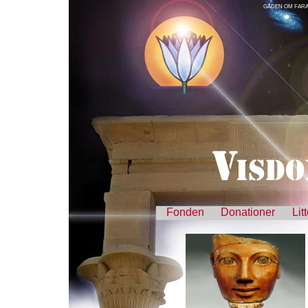
GÅDEN OM FARA
Fonden
Donationer
Lit