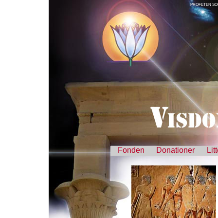
PROFETEN SO
Fonden
Donationer
Lit