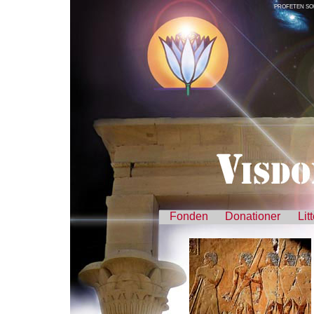
PROFETEN SO
Fonden
Donationer
Lit