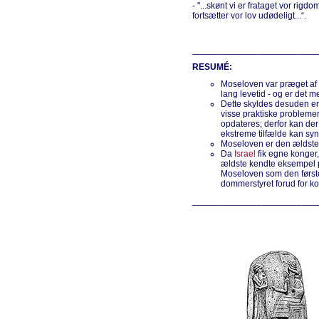
- "...skønt vi er frataget vor rigd
fortsætter vor lov udødeligt...“.
_________________________
RESUMÉ:
Moseloven var præget af 
lang levetid - og er det 
Dette skyldes desuden en 
visse praktiske probleme
opdateres; derfor kan der
ekstreme tilfælde kan sy
Moseloven er den ældste 
Da
Israel
fik egne konger,
ældste kendte eksempel 
Moseloven som den første
dommerstyret forud for ko
_________________________