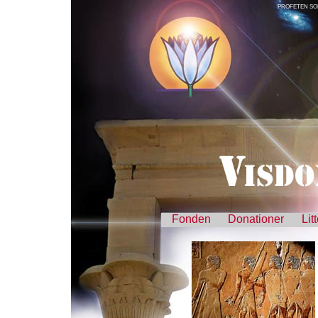
PROFETEN SO
Fonden
Donationer
Lit