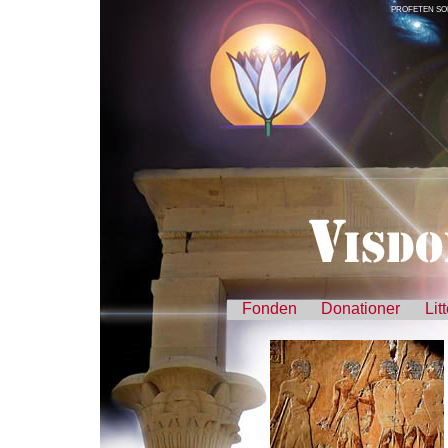
PROFETEN SO
Fonden
Donationer
Lit