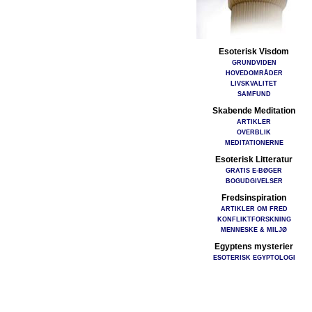
Esoterisk Visdom
GRUNDVIDEN
HOVEDOMRÅDER
LIVSKVALITET
SAMFUND
Skabende Meditation
ARTIKLER
OVERBLIK
MEDITATIONERNE
Esoterisk Litteratur
GRATIS E-BØGER
BOGUDGIVELSER
Fredsinspiration
ARTIKLER OM FRED
KONFLIKTFORSKNING
MENNESKE & MILJØ
Egyptens mysterier
ESOTERISK EGYPTOLOGI