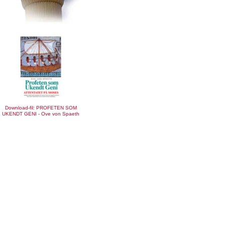
Download-fil: PROFETEN SOM
UKENDT GENI - Ove von Spaeth