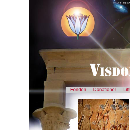
PROFETEN SO
Fonden
Donationer
Lit