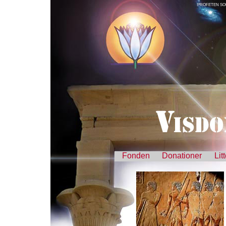
PROFETEN SO
Fonden
Donationer
Lit