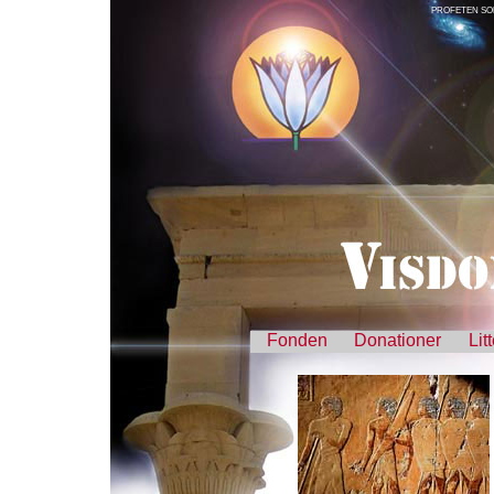
PROFETEN SO
Fonden
Donationer
Lit