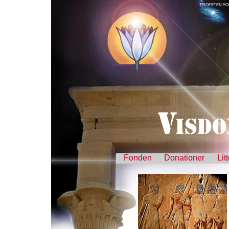
PROFETEN SO
Fonden
Donationer
Lit