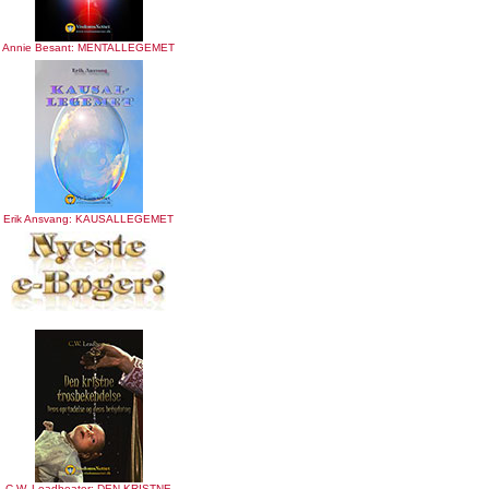
Annie Besant: MENTALLEGEMET
Erik Ansvang: KAUSALLEGEMET
C.W. Leadbeater: DEN KRISTNE