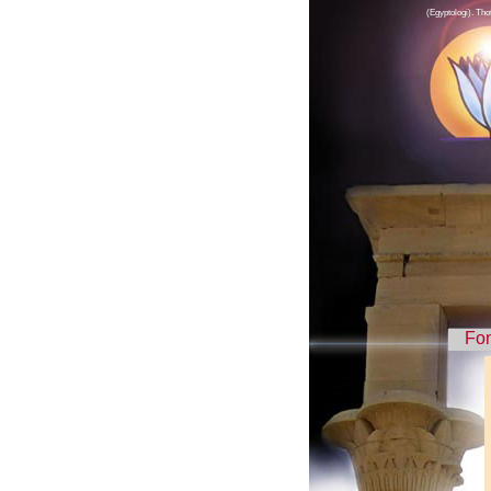
(Egyptologi). Tho
Fo