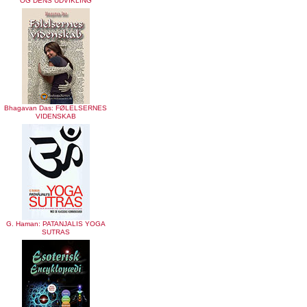
OG DENS UDVIKLING
Bhagavan Das: FØLELSERNES
VIDENSKAB
G. Haman: PATANJALIS YOGA
SUTRAS