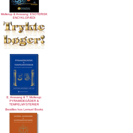
Mollerup & Ansvang: ESOTERISK
ENCYKLOPÆDI
E. Ansvang & T. Mollerup:
PYRAMIDEGÅDER &
TEMPELMYSTERIER
Bestilles hos Lemuel Books