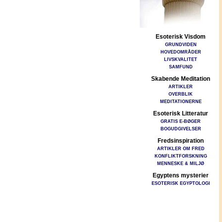
Esoterisk Visdom
GRUNDVIDEN
HOVEDOMRÅDER
LIVSKVALITET
SAMFUND
Skabende Meditation
ARTIKLER
OVERBLIK
MEDITATIONERNE
Esoterisk Litteratur
GRATIS E-BØGER
BOGUDGIVELSER
Fredsinspiration
ARTIKLER OM FRED
KONFLIKTFORSKNING
MENNESKE & MILJØ
Egyptens mysterier
ESOTERISK EGYPTOLOGI