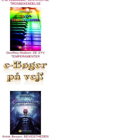
TROSBEKENDELSE
Geoffrey Hodson: DE SYV
TEMPERAMENTER
Annie Besant: BEVIDSTHEDEN