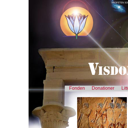
PROFETEN SO
Fonden
Donationer
Lit