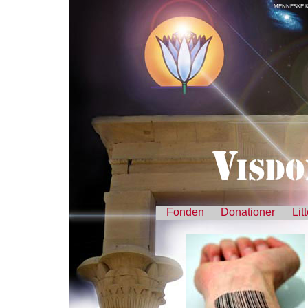
MENNESKE K
Fonden
Donationer
Lit