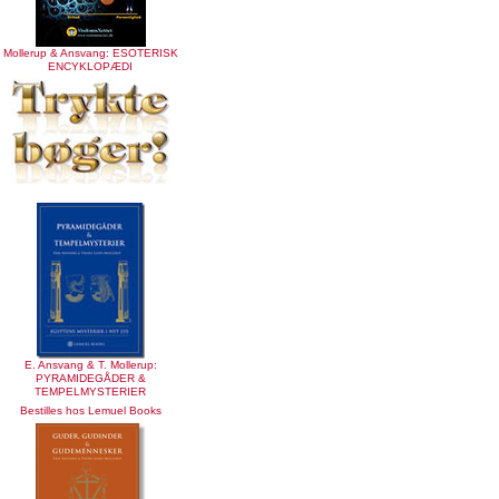
Mollerup & Ansvang: ESOTERISK
ENCYKLOPÆDI
E. Ansvang & T. Mollerup:
PYRAMIDEGÅDER &
TEMPELMYSTERIER
Bestilles hos Lemuel Books