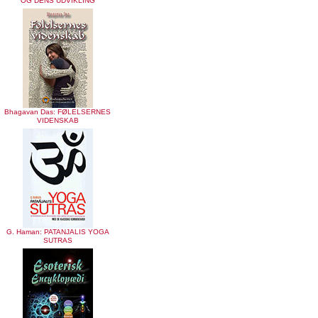
OG DENS UDVIKLING
Bhagavan Das: FØLELSERNES
VIDENSKAB
G. Haman: PATANJALIS YOGA
SUTRAS