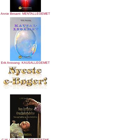
Annie Besant: MENTALLEGEMET
Erik Ansvang: KAUSALLEGEMET
C.W. Leadbeater: DEN KRISTNE