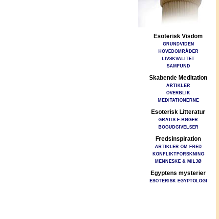
Esoterisk Visdom
GRUNDVIDEN
HOVEDOMRÅDER
LIVSKVALITET
SAMFUND
Skabende Meditation
ARTIKLER
OVERBLIK
MEDITATIONERNE
Esoterisk Litteratur
GRATIS E-BØGER
BOGUDGIVELSER
Fredsinspiration
ARTIKLER OM FRED
KONFLIKTFORSKNING
MENNESKE & MILJØ
Egyptens mysterier
ESOTERISK EGYPTOLOGI