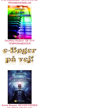
TROSBEKENDELSE
Geoffrey Hodson: DE SYV
TEMPERAMENTER
Annie Besant: BEVIDSTHEDEN