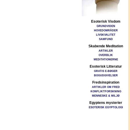
Esoterisk Visdom
GRUNDVIDEN
HOVEDOMRÅDER
LIVSKVALITET
SAMFUND
Skabende Meditation
ARTIKLER
OVERBLIK
MEDITATIONERNE
Esoterisk Litteratur
GRATIS E-BØGER
BOGUDGIVELSER
Fredsinspiration
ARTIKLER OM FRED
KONFLIKTFORSKNING
MENNESKE & MILJØ
Egyptens mysterier
ESOTERISK EGYPTOLOGI