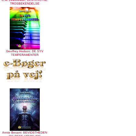
TROSBEKENDELSE
Geoffrey Hodson: DE SYV
TEMPERAMENTER
Annie Besant: BEVIDSTHEDEN