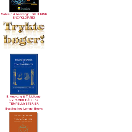
Mollerup & Ansvang: ESOTERISK
ENCYKLOPÆDI
E. Ansvang & T. Mollerup:
PYRAMIDEGÅDER &
TEMPELMYSTERIER
Bestilles hos Lemuel Books