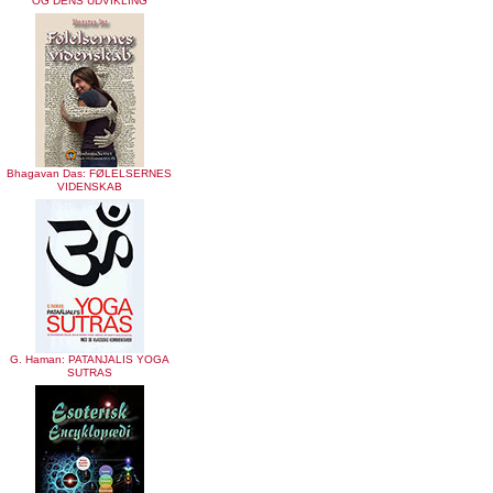
OG DENS UDVIKLING
Bhagavan Das: FØLELSERNES
VIDENSKAB
G. Haman: PATANJALIS YOGA
SUTRAS