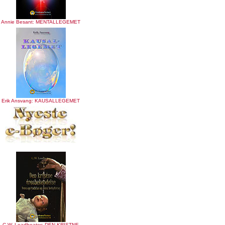
Annie Besant: MENTALLEGEMET
Erik Ansvang: KAUSALLEGEMET
C.W. Leadbeater: DEN KRISTNE