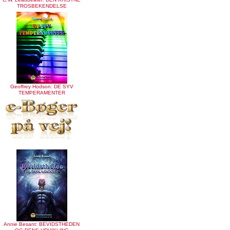
TROSBEKENDELSE
Geoffrey Hodson: DE SYV
TEMPERAMENTER
Annie Besant: BEVIDSTHEDEN