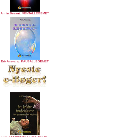
Annie Besant: MENTALLEGEMET
Erik Ansvang: KAUSALLEGEMET
C.W. Leadbeater: DEN KRISTNE