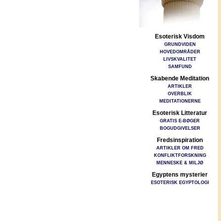
Esoterisk Visdom
GRUNDVIDEN
HOVEDOMRÅDER
LIVSKVALITET
SAMFUND
Skabende Meditation
ARTIKLER
OVERBLIK
MEDITATIONERNE
Esoterisk Litteratur
GRATIS E-BØGER
BOGUDGIVELSER
Fredsinspiration
ARTIKLER OM FRED
KONFLIKTFORSKNING
MENNESKE & MILJØ
Egyptens mysterier
ESOTERISK EGYPTOLOGI