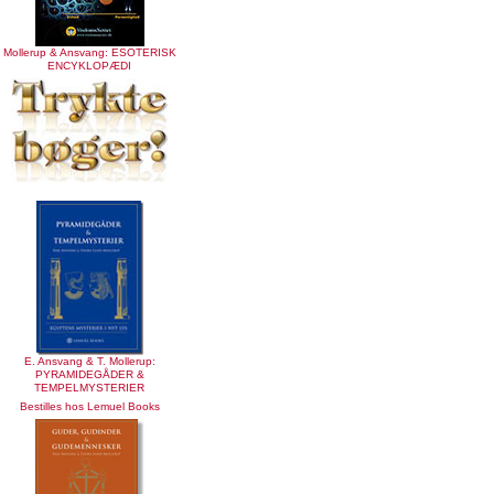
Mollerup & Ansvang: ESOTERISK
ENCYKLOPÆDI
E. Ansvang & T. Mollerup:
PYRAMIDEGÅDER &
TEMPELMYSTERIER
Bestilles hos Lemuel Books