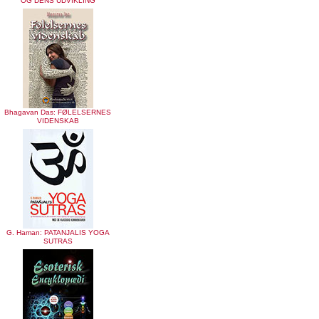
OG DENS UDVIKLING
Bhagavan Das: FØLELSERNES
VIDENSKAB
G. Haman: PATANJALIS YOGA
SUTRAS