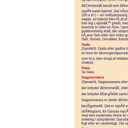
â€Christosâ€ kendt som â€l
ogsÃ¥ kaldt Gabriel. Det nÃ¦vn
200 e.Kr.) − en indflydelsesrig
sagde, at Gabriel blev fÃ¸dt 
han tog Logosâ€™ plads, men
kosmisk liv eller en Ã¦on. I gn
guddommelig kraft, der udspri
hÃ¸jere Selv eller den indre
Geb, Gnosis, Gnostiker, Kerub
Gada
(Sanskrit). Gada eller gadha h
en form for â€morgenstjerneâ
som bl.a. blev brugt af midde
chakra).
Gaea
Se Gaia.
Gaganeswara
(Sanskrit). Gaganeswara elle
der betyder â€himmelâ€, elle
der betyder â€at gÃ¥â€ samt â
Gaganeswara er derfor â€Himle
bevÃ¦gelseâ€. Det er ogsÃ¥ 
strÃ¥leglans, for Garuda reprÃ
med den esoteriske Herre for 
omkring i solsystemet. Garuda 
fugl eller en vandrefugl. (Se