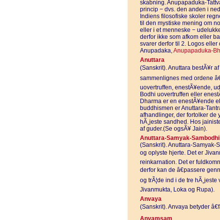
skabning. Anupapaduka-Tattva 
princip − dvs. den anden i ned
Indiens filosofiske skoler r
til den mystiske mening om no
eller i et menneske − udelukk
derfor ikke som afkom eller b
svarer derfor til 2. Logos el
Anupadaka,
Anupapaduka-Bh
Anuttara
(Sanskrit). Anuttara bestÃ¥r af 
sammenlignes med ordene â€ud
uovertruffen, enestÃ¥ende, ud
Bodhi uovertruffen eller enest
Dharma er en enestÃ¥ende eller
buddhismen er Anuttara-Tantra 
afhandlinger, der fortolker de
hÃ¸jeste sandhed. Hos jainiste
af guder.(Se ogsÃ¥ Jain).
Anuttara-Samyak-Sambodhi
(Sanskrit). Anuttara-Samyak-S
og oplyste hjerte. Det er Jivanmu
reinkarnation. Det er fuldkomn
derfor kan de â€passere gen
og trÃ¦de ind i de tre hÃ¸jest
Jivanmukta, Loka og Rupa).
Anvaya
(Sanskrit). Anvaya betyder â€fa
Anyamsam