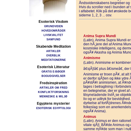
Åndsvidenskabens begreber og u
Hvis du scroller ned i bunden a
i alfabetet. Klik på det ønskede 
siderne 1, 2, 3 ... osv.
Esoterisk Visdom
GRUNDVIDEN
HOVEDOMRÅDER
LIVSKVALITET
Anima Supra Mundi
SAMFUND
(Latin). Anima Supra Mundi er d
den hÃ¸jere del af Anima Mun
Skabende Meditation
kosmiske intelligens, og derme
ARTIKLER
ogsÃ¥ Akasha og Anima Mund
OVERBLIK
Animisme
MEDITATIONERNE
(Latin). Animisme er kombiner
Esoterisk Litteratur
â€sjÃ¦lâ€ plus â€ismeâ€, der
GRATIS E-BØGER
Animisme er troen pÃ¥, at alt h
BOGUDGIVELSER
er derfor sjÃ¦len og ikke ydre 
pÃ¥stÃ¥r animismen, at Ã¥nde
Fredsinspiration
tages i betragtning i forbind
ARTIKLER OM FRED
en betegnelse, der er givet af 
KONFLIKTFORSKNING
tilsyneladende livlÃ¸se objekte
MENNESKE & MILJØ
liv og er udtryk for bevidsth
dyrkelse af forfÃ¦drenes Ã¥nd
Egyptens mysterier
folkeslag som en anerkendelse
ESOTERISK EGYPTOLOGI
ogsÃ¥ Anima).
Animus
(Latin). Animus er den rationel
vitale sjÃ¦l. BÃ¥de Animus og
samme mÃ¥de som man i nutid