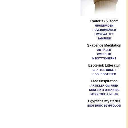
Esoterisk Visdom
GRUNDVIDEN
HOVEDOMRÅDER
LIVSKVALITET
SAMFUND
Skabende Meditation
ARTIKLER
OVERBLIK
MEDITATIONERNE
Esoterisk Litteratur
GRATIS E-BØGER
BOGUDGIVELSER
Fredsinspiration
ARTIKLER OM FRED
KONFLIKTFORSKNING
MENNESKE & MILJØ
Egyptens mysterier
ESOTERISK EGYPTOLOGI