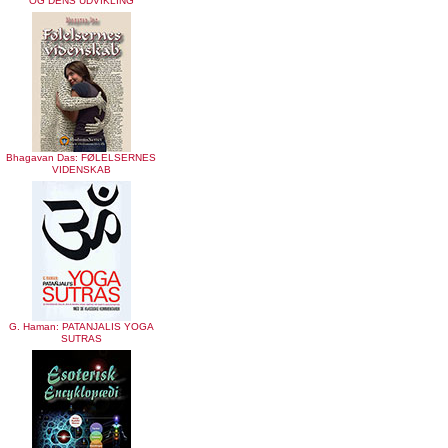
OG DENS UDVIKLING
Bhagavan Das: FØLELSERNES
VIDENSKAB
G. Haman: PATANJALIS YOGA
SUTRAS