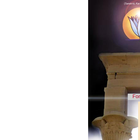
(Sanskrit). Kar
Fo