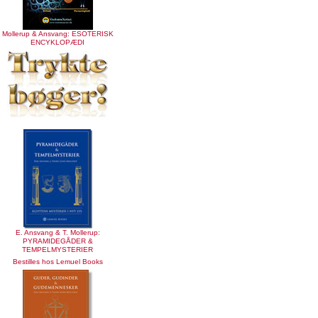
Mollerup & Ansvang: ESOTERISK
ENCYKLOPÆDI
E. Ansvang & T. Mollerup:
PYRAMIDEGÅDER &
TEMPELMYSTERIER
Bestilles hos Lemuel Books