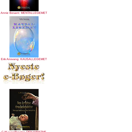
Annie Besant: MENTALLEGEMET
Erik Ansvang: KAUSALLEGEMET
C.W. Leadbeater: DEN KRISTNE