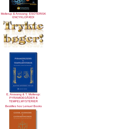
Mollerup & Ansvang: ESOTERISK
ENCYKLOPÆDI
E. Ansvang & T. Mollerup:
PYRAMIDEGÅDER &
TEMPELMYSTERIER
Bestilles hos Lemuel Books