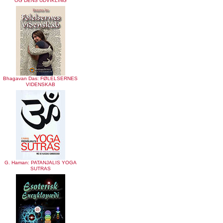
OG DENS UDVIKLING
Bhagavan Das: FØLELSERNES
VIDENSKAB
G. Haman: PATANJALIS YOGA
SUTRAS