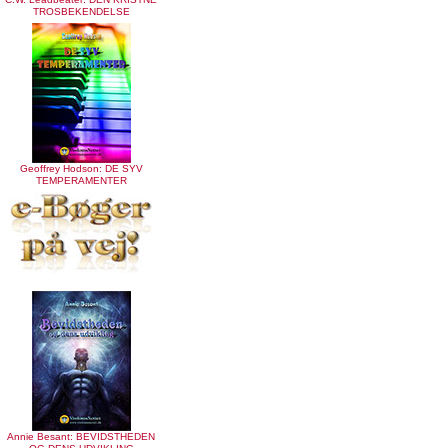
TROSBEKENDELSE
Geoffrey Hodson: DE SYV
TEMPERAMENTER
Annie Besant: BEVIDSTHEDEN