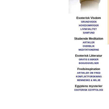
Esoterisk Visdom
GRUNDVIDEN
HOVEDOMRÅDER
LIVSKVALITET
SAMFUND
Skabende Meditation
ARTIKLER
OVERBLIK
MEDITATIONERNE
Esoterisk Litteratur
GRATIS E-BØGER
BOGUDGIVELSER
Fredsinspiration
ARTIKLER OM FRED
KONFLIKTFORSKNING
MENNESKE & MILJØ
Egyptens mysterier
ESOTERISK EGYPTOLOGI