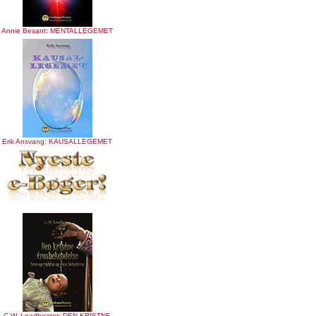
Annie Besant: MENTALLEGEMET
Erik Ansvang: KAUSALLEGEMET
C.W. Leadbeater: DEN KRISTNE