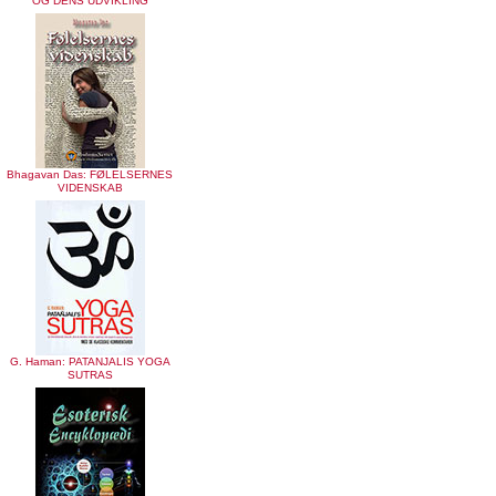
OG DENS UDVIKLING
Bhagavan Das: FØLELSERNES
VIDENSKAB
G. Haman: PATANJALIS YOGA
SUTRAS