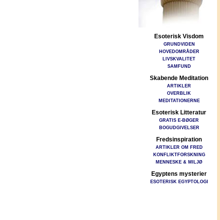
Esoterisk Visdom
GRUNDVIDEN
HOVEDOMRÅDER
LIVSKVALITET
SAMFUND
Skabende Meditation
ARTIKLER
OVERBLIK
MEDITATIONERNE
Esoterisk Litteratur
GRATIS E-BØGER
BOGUDGIVELSER
Fredsinspiration
ARTIKLER OM FRED
KONFLIKTFORSKNING
MENNESKE & MILJØ
Egyptens mysterier
ESOTERISK EGYPTOLOGI