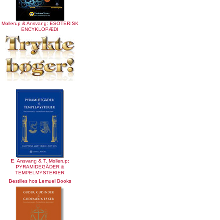
Mollerup & Ansvang: ESOTERISK
ENCYKLOPÆDI
E. Ansvang & T. Mollerup:
PYRAMIDEGÅDER &
TEMPELMYSTERIER
Bestilles hos Lemuel Books