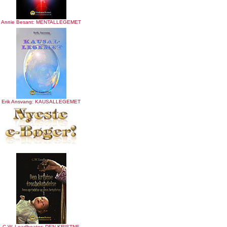
Annie Besant: MENTALLEGEMET
Erik Ansvang: KAUSALLEGEMET
C.W. Leadbeater: DEN KRISTNE