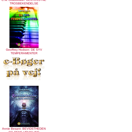
TROSBEKENDELSE
Geoffrey Hodson: DE SYV
TEMPERAMENTER
Annie Besant: BEVIDSTHEDEN