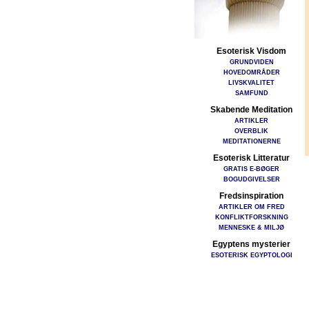
Esoterisk Visdom
GRUNDVIDEN
HOVEDOMRÅDER
LIVSKVALITET
SAMFUND
Skabende Meditation
ARTIKLER
OVERBLIK
MEDITATIONERNE
Esoterisk Litteratur
GRATIS E-BØGER
BOGUDGIVELSER
Fredsinspiration
ARTIKLER OM FRED
KONFLIKTFORSKNING
MENNESKE & MILJØ
Egyptens mysterier
ESOTERISK EGYPTOLOGI