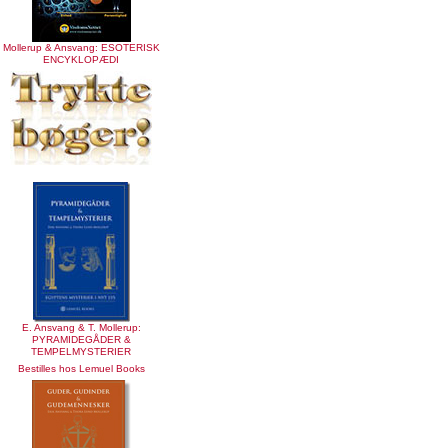
Mollerup & Ansvang: ESOTERISK
ENCYKLOPÆDI
E. Ansvang & T. Mollerup:
PYRAMIDEGÅDER &
TEMPELMYSTERIER
Bestilles hos Lemuel Books