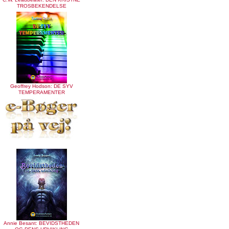
TROSBEKENDELSE
Geoffrey Hodson: DE SYV
TEMPERAMENTER
Annie Besant: BEVIDSTHEDEN