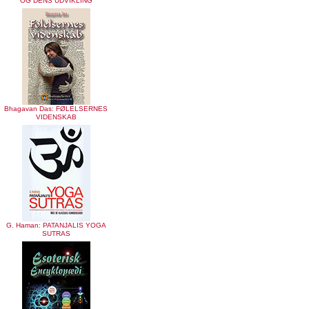
OG DENS UDVIKLING
Bhagavan Das: FØLELSERNES
VIDENSKAB
G. Haman: PATANJALIS YOGA
SUTRAS