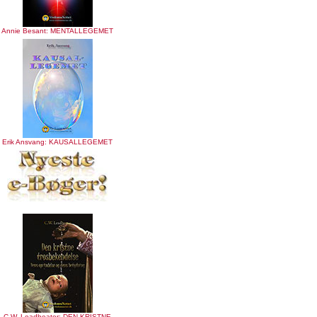
Annie Besant: MENTALLEGEMET
Erik Ansvang: KAUSALLEGEMET
C.W. Leadbeater: DEN KRISTNE