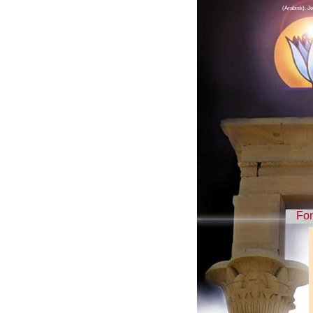
(Arabisk). Jeb
Fo