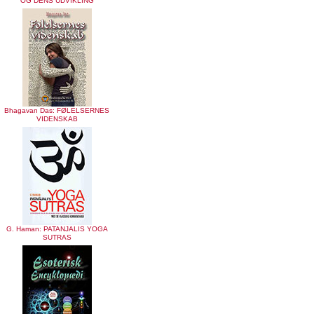
OG DENS UDVIKLING
Bhagavan Das: FØLELSERNES
VIDENSKAB
G. Haman: PATANJALIS YOGA
SUTRAS