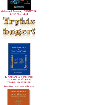
Mollerup & Ansvang: ESOTERISK
ENCYKLOPÆDI
E. Ansvang & T. Mollerup:
PYRAMIDEGÅDER &
TEMPELMYSTERIER
Bestilles hos Lemuel Books