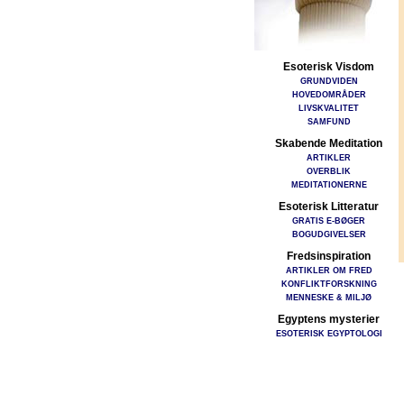
Esoterisk Visdom
GRUNDVIDEN
HOVEDOMRÅDER
LIVSKVALITET
SAMFUND
Skabende Meditation
ARTIKLER
OVERBLIK
MEDITATIONERNE
Esoterisk Litteratur
GRATIS E-BØGER
BOGUDGIVELSER
Fredsinspiration
ARTIKLER OM FRED
KONFLIKTFORSKNING
MENNESKE & MILJØ
Egyptens mysterier
ESOTERISK EGYPTOLOGI