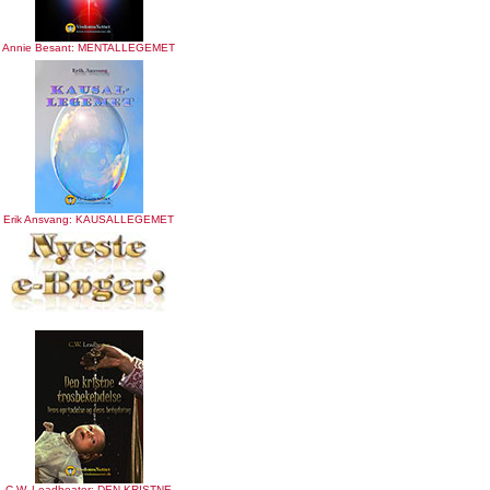
Annie Besant: MENTALLEGEMET
Erik Ansvang: KAUSALLEGEMET
C.W. Leadbeater: DEN KRISTNE