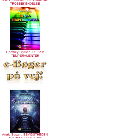
TROSBEKENDELSE
Geoffrey Hodson: DE SYV
TEMPERAMENTER
Annie Besant: BEVIDSTHEDEN