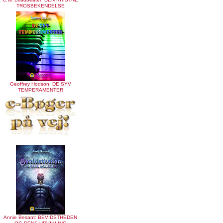
TROSBEKENDELSE
Geoffrey Hodson: DE SYV
TEMPERAMENTER
Annie Besant: BEVIDSTHEDEN