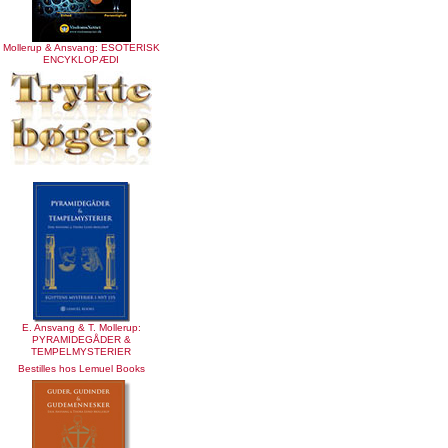
Mollerup & Ansvang: ESOTERISK
ENCYKLOPÆDI
E. Ansvang & T. Mollerup:
PYRAMIDEGÅDER &
TEMPELMYSTERIER
Bestilles hos Lemuel Books