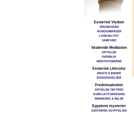
Esoterisk Visdom
GRUNDVIDEN
HOVEDOMRÅDER
LIVSKVALITET
SAMFUND
Skabende Meditation
ARTIKLER
OVERBLIK
MEDITATIONERNE
Esoterisk Litteratur
GRATIS E-BØGER
BOGUDGIVELSER
Fredsinspiration
ARTIKLER OM FRED
KONFLIKTFORSKNING
MENNESKE & MILJØ
Egyptens mysterier
ESOTERISK EGYPTOLOGI