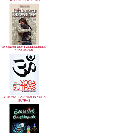
OG DENS UDVIKLING
Bhagavan Das: FØLELSERNES
VIDENSKAB
G. Haman: PATANJALIS YOGA
SUTRAS