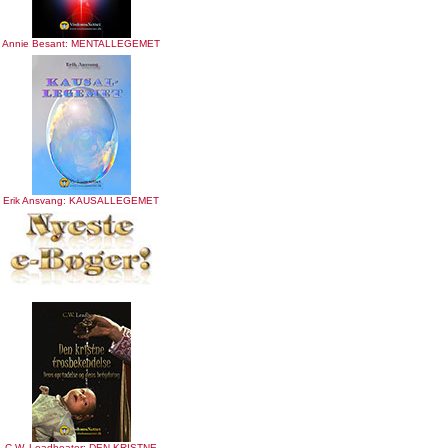
Annie Besant: MENTALLEGEMET
Erik Ansvang: KAUSALLEGEMET
C.W. Leadbeater: DEN KRISTNE