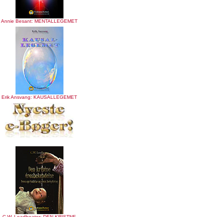
Annie Besant: MENTALLEGEMET
Erik Ansvang: KAUSALLEGEMET
C.W. Leadbeater: DEN KRISTNE