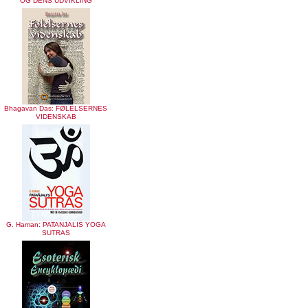
OG DENS UDVIKLING
Bhagavan Das: FØLELSERNES
VIDENSKAB
G. Haman: PATANJALIS YOGA
SUTRAS