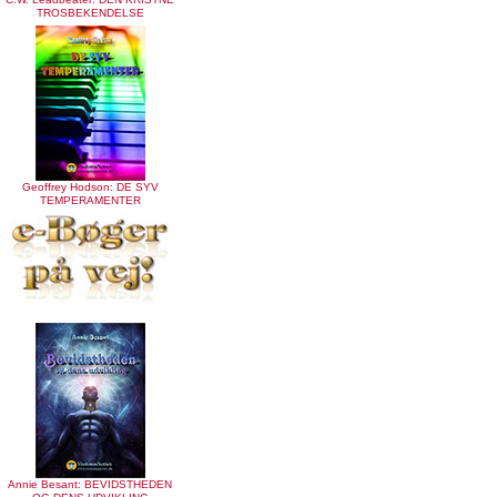
TROSBEKENDELSE
Geoffrey Hodson: DE SYV
TEMPERAMENTER
Annie Besant: BEVIDSTHEDEN