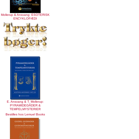
Mollerup & Ansvang: ESOTERISK
ENCYKLOPÆDI
E. Ansvang & T. Mollerup:
PYRAMIDEGÅDER &
TEMPELMYSTERIER
Bestilles hos Lemuel Books