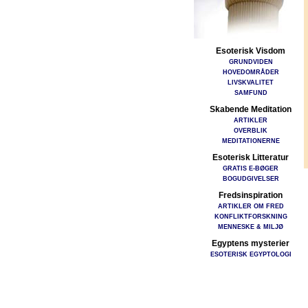
Esoterisk Visdom
GRUNDVIDEN
HOVEDOMRÅDER
LIVSKVALITET
SAMFUND
Skabende Meditation
ARTIKLER
OVERBLIK
MEDITATIONERNE
Esoterisk Litteratur
GRATIS E-BØGER
BOGUDGIVELSER
Fredsinspiration
ARTIKLER OM FRED
KONFLIKTFORSKNING
MENNESKE & MILJØ
Egyptens mysterier
ESOTERISK EGYPTOLOGI