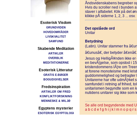
Åndsvidenskabens begreber og
Hvis du scroller ned i bunden 
staver i alfabetet. Klik på det 
klikke pÅ siderne 1, 2, 3 ... osv.
Esoterisk Visdom
GRUNDVIDEN
Det opslåede ord
HOVEDOMRÅDER
Unitar
LIVSKVALITET
Betydning
SAMFUND
(Latin). Unitar stammer fra â€u
Skabende Meditation
â€unusâ€, der betyder â€enâ€
ARTIKLER
OVERBLIK
Jesus og HelligÃ¥nden ikke er
en bevÃ¦gelse, som opstod i 150
MEDITATIONERNE
kristendommens lÃ¦re om Tree
Esoterisk Litteratur
at forene monoteisme med krist
GRATIS E-BØGER
guddommelighed og betragter ha
BOGUDGIVELSER
Unitarerne har ofte udmÃ¦rket s
samfundet i retning af frihed, 
Fredsinspiration
unitarismen begyndte som en kri
ARTIKLER OM FRED
nutidens unitarer sig ikke som 
KONFLIKTFORSKNING
MENNESKE & MILJØ
Se alle ord begyndende med U
Egyptens mysterier
a
b
c
d
e
f
g
h
i
j
k
l
m
n
o
p
q
r
s
ESOTERISK EGYPTOLOGI