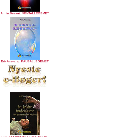
Annie Besant: MENTALLEGEMET
Erik Ansvang: KAUSALLEGEMET
C.W. Leadbeater: DEN KRISTNE