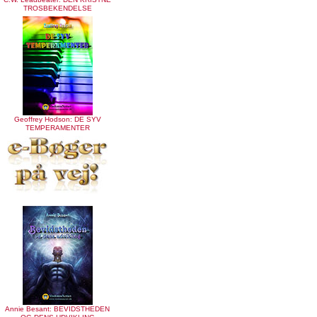
TROSBEKENDELSE
Geoffrey Hodson: DE SYV
TEMPERAMENTER
Annie Besant: BEVIDSTHEDEN