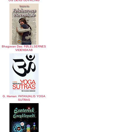
OG DENS UDVIKLING
Bhagavan Das: FØLELSERNES
VIDENSKAB
G. Haman: PATANJALIS YOGA
SUTRAS