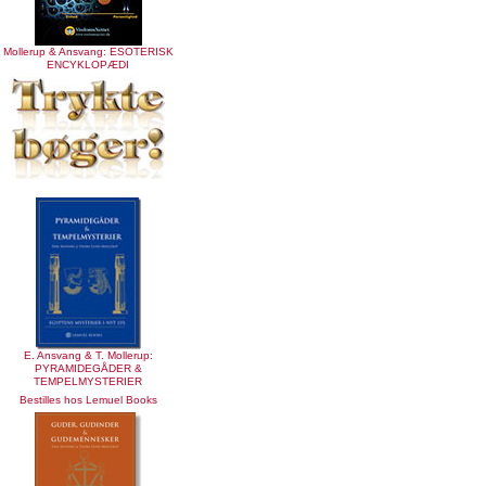
Mollerup & Ansvang: ESOTERISK
ENCYKLOPÆDI
E. Ansvang & T. Mollerup:
PYRAMIDEGÅDER &
TEMPELMYSTERIER
Bestilles hos Lemuel Books