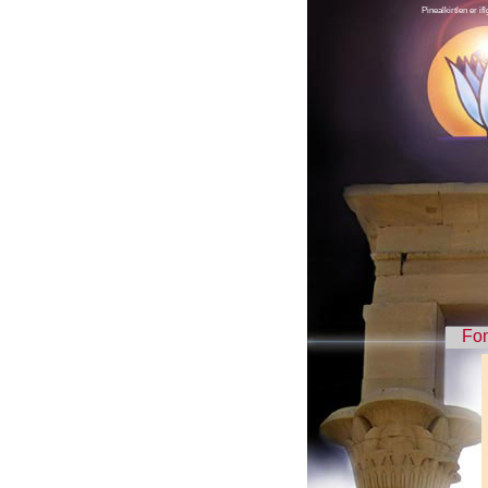
Pinealkirtlen er i
Fo