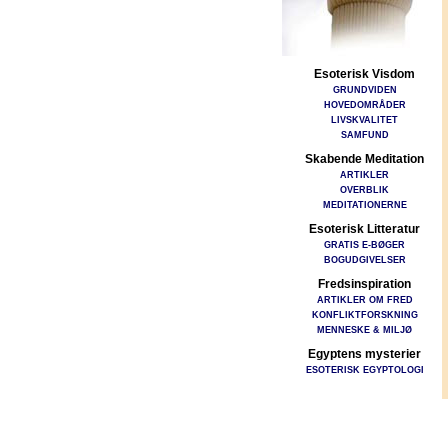
Esoterisk Visdom
GRUNDVIDEN
HOVEDOMRÅDER
LIVSKVALITET
SAMFUND
Skabende Meditation
ARTIKLER
OVERBLIK
MEDITATIONERNE
Esoterisk Litteratur
GRATIS E-BØGER
BOGUDGIVELSER
Fredsinspiration
ARTIKLER OM FRED
KONFLIKTFORSKNING
MENNESKE & MILJØ
Egyptens mysterier
ESOTERISK EGYPTOLOGI