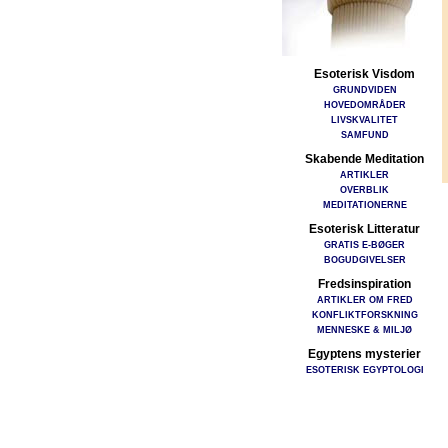
Esoterisk Visdom
GRUNDVIDEN
HOVEDOMRÅDER
LIVSKVALITET
SAMFUND
Skabende Meditation
ARTIKLER
OVERBLIK
MEDITATIONERNE
Esoterisk Litteratur
GRATIS E-BØGER
BOGUDGIVELSER
Fredsinspiration
ARTIKLER OM FRED
KONFLIKTFORSKNING
MENNESKE & MILJØ
Egyptens mysterier
ESOTERISK EGYPTOLOGI