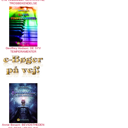
TROSBEKENDELSE
Geoffrey Hodson: DE SYV
TEMPERAMENTER
Annie Besant: BEVIDSTHEDEN