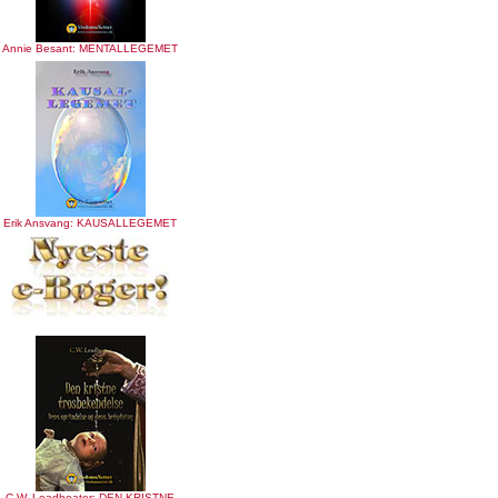
Annie Besant: MENTALLEGEMET
Erik Ansvang: KAUSALLEGEMET
C.W. Leadbeater: DEN KRISTNE