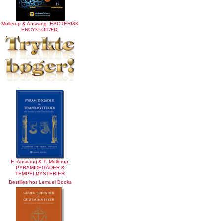
Mollerup & Ansvang: ESOTERISK
ENCYKLOPÆDI
E. Ansvang & T. Mollerup:
PYRAMIDEGÅDER &
TEMPELMYSTERIER
Bestilles hos Lemuel Books