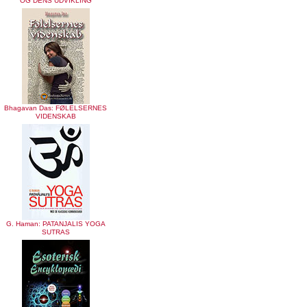
OG DENS UDVIKLING
Bhagavan Das: FØLELSERNES
VIDENSKAB
G. Haman: PATANJALIS YOGA
SUTRAS