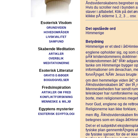
Åndsvidenskabens begreber og
Hvis du scroller ned i bunden 
staver i alfabetet. Klik på det 
klikke pÅ siderne 1, 2, 3 ... osv.
Esoterisk Visdom
GRUNDVIDEN
Det opslåede ord
HOVEDOMRÅDER
Himmerige
LIVSKVALITET
Betydning
SAMFUND
Himmerige er et sted i â€Himlenâ
Skabende Meditation
englene opholder sig, og som d
ARTIKLER
pÃ¥ kristendommens doktriner og
OVERBLIK
kristendommen â€“ fÃ¥r adgang 
MEDITATIONERNE
tanke om Himmerige bygger opri
informationer om devachan, men 
Esoterisk Litteratur
forvrÃ¦nget. NÃ¥r Jesus brugte 
GRATIS E-BØGER
BOGUDGIVELSER
om den hemmelige viden â€“ de
Ã¥ndsvidenskaben â€“ der fÃ¸re
Fredsinspiration
Menneskeheden har sendt rums
ARTIKLER OM FRED
teleskoper har rumforskerne iagt
KONFLIKTFORSKNING
borte, men religionernes meget 
MENNESKE & MILJØ
hvor Gud, englene og de rettroe
Egyptens mysterier
Religionerne kan ikke forklare,
ESOTERISK EGYPTOLOGI
men iflg. Ã¥ndsvidenskaben fi
betegnes som en slags â€Himme
Det er et subjektivt eksistenspl
fysiske plan gennemtrÃ¦nges af 
de fysiske sanser, for de er ikke 