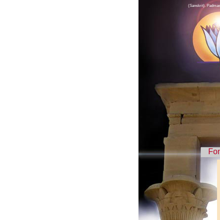
(Sanskrit). Padmasa
Fo