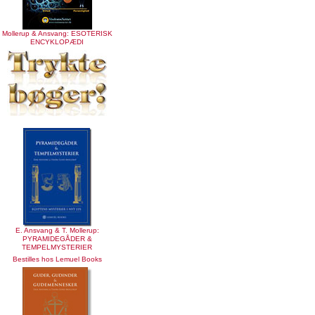
Mollerup & Ansvang: ESOTERISK
ENCYKLOPÆDI
E. Ansvang & T. Mollerup:
PYRAMIDEGÅDER &
TEMPELMYSTERIER
Bestilles hos Lemuel Books