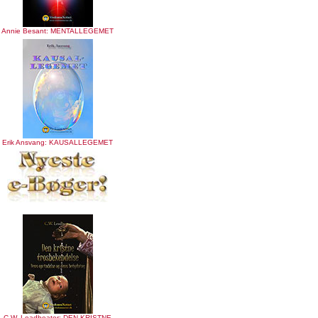
Annie Besant: MENTALLEGEMET
Erik Ansvang: KAUSALLEGEMET
C.W. Leadbeater: DEN KRISTNE