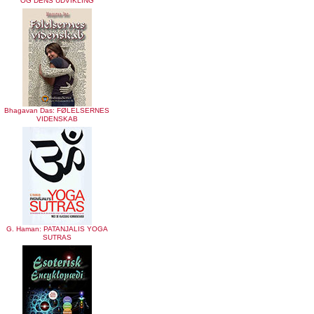
OG DENS UDVIKLING
Bhagavan Das: FØLELSERNES
VIDENSKAB
G. Haman: PATANJALIS YOGA
SUTRAS