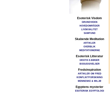
Esoterisk Visdom
GRUNDVIDEN
HOVEDOMRÅDER
LIVSKVALITET
SAMFUND
Skabende Meditation
ARTIKLER
OVERBLIK
MEDITATIONERNE
Esoterisk Litteratur
GRATIS E-BØGER
BOGUDGIVELSER
Fredsinspiration
ARTIKLER OM FRED
KONFLIKTFORSKNING
MENNESKE & MILJØ
Egyptens mysterier
ESOTERISK EGYPTOLOGI