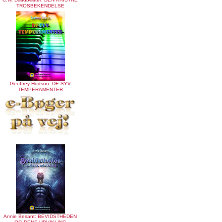
TROSBEKENDELSE
Geoffrey Hodson: DE SYV
TEMPERAMENTER
Annie Besant: BEVIDSTHEDEN