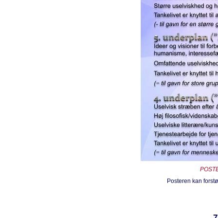
POSTE
Posteren kan forstør
7